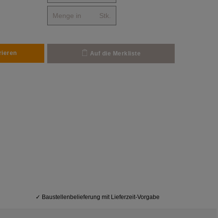
Stk.
rieren
Auf die Merkliste
✓
Baustellenbelieferung mit Lieferzeit-Vorgabe