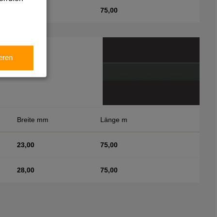
28,00
75,00
eren
Breite mm
Länge m
23,00
75,00
28,00
75,00