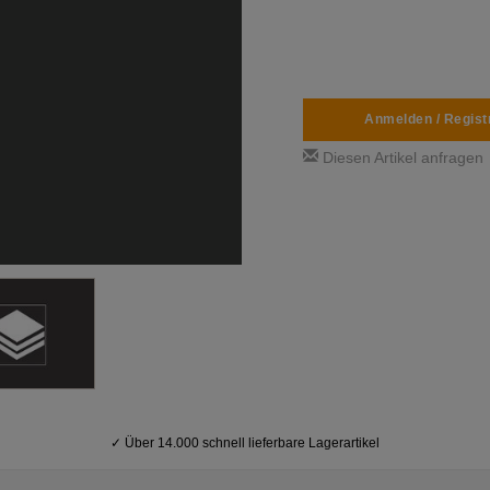
Anmelden / Regist
Diesen Artikel anfragen
✓
Über 14.000 schnell lieferbare Lagerartikel