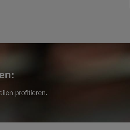
en:
len profitieren.