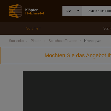
Alle
Sortiment
Stan
Startseite
Platten
Schichtstoffplatten
Kronospan
Möchten Sie das Angebot Ih