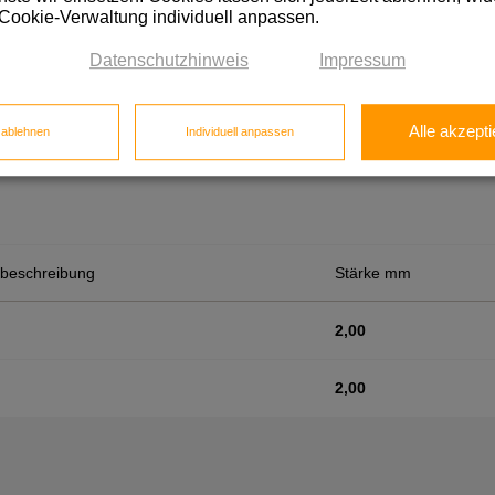
 Cookie-Verwaltung individuell anpassen.
2,00
Datenschutzhinweis
Impressum
Alle akzepti
e ablehnen
Individuell anpassen
nbeschreibung
Stärke mm
2,00
2,00