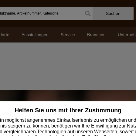
Suchen
dorte
Ausstellungen
Service
Branchen
Unterne
Jetzt zum Klöpfer
Helfen Sie uns mit Ihrer Zustimmung
Newsletter anmeld
in möglichst angenehmes Einkaufserlebnis zu ermöglichen und
nis steigern zu können, benötigen wir Ihre Einwilligung zur Nu
 vergleichbaren Technologien auf unseren Webseiten, soweit d