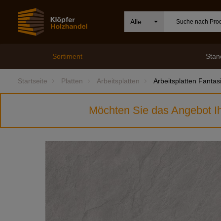
Alle
Sortiment
Stan
Startseite
Platten
Arbeitsplatten
Arbeitsplatten Fantas
Möchten Sie das Angebot Ih