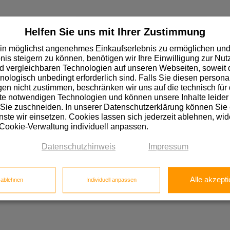
Helfen Sie uns mit Ihrer Zustimmung
in möglichst angenehmes Einkaufserlebnis zu ermöglichen und
nis steigern zu können, benötigen wir Ihre Einwilligung zur Nu
 vergleichbaren Technologien auf unseren Webseiten, soweit d
hnologisch unbedingt erforderlich sind. Falls Sie diesen personal
n nicht zustimmen, beschränken wir uns auf die technisch für 
e notwendigen Technologien und können unsere Inhalte leider 
 Sie zuschneiden. In unserer Datenschutzerklärung können Sie
ste wir einsetzen. Cookies lassen sich jederzeit ablehnen, wid
 Cookie-Verwaltung individuell anpassen.
Datenschutzhinweis
Impressum
Stärke mm
Breite
Alle akzepti
e ablehnen
Individuell anpassen
1,50
43,00