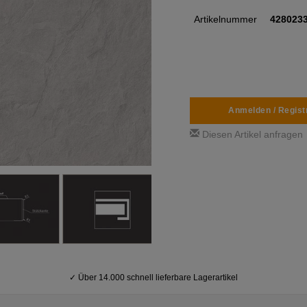
Artikelnummer
428023
Anmelden / Regist
Diesen Artikel anfragen
✓
Über 14.000 schnell lieferbare Lagerartikel