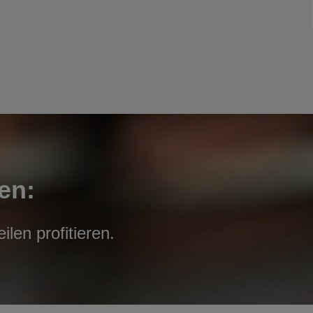
en:
len profitieren.