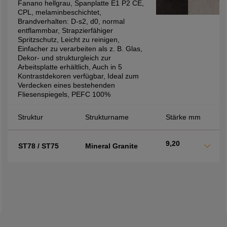
Fanano hellgrau, Spanplatte E1 P2 CE,
CPL, melaminbeschichtet,
Brandverhalten: D-s2, d0, normal
entflammbar, Strapzierfähiger
Spritzschutz, Leicht zu reinigen,
Einfacher zu verarbeiten als z. B. Glas,
Dekor- und strukturgleich zur
Arbeitsplatte erhältlich, Auch in 5
Kontrastdekoren verfügbar, Ideal zum
Verdecken eines bestehenden
Fliesenspiegels, PEFC 100%
Struktur
Strukturname
Stärke mm
9,20
ST78 / ST75
Mineral Granite