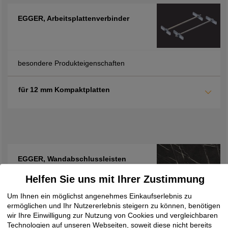
EGGER, Arbeitsplattenverbinder
besondere Produkteigenschaften
für 12 mm Kompaktplatten
EGGER, Wandabschlussleisten
F206, Pietra Grigia schwarz
Helfen Sie uns mit Ihrer Zustimmung
Um Ihnen ein möglichst angenehmes Einkaufserlebnis zu
Struktur
Strukturname
Stärke mm
ermöglichen und Ihr Nutzererlebnis steigern zu können, benötigen
wir Ihre Einwilligung zur Nutzung von Cookies und vergleichbaren
Technologien auf unseren Webseiten, soweit diese nicht bereits