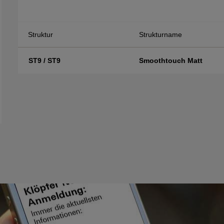
Struktur
Strukturname
ST9 / ST9
Smoothtouch Matt