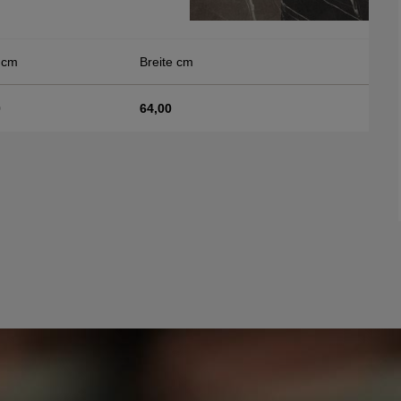
 cm
Breite cm
0
64,00