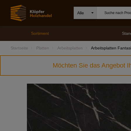
Alle
Sortiment
Stan
Startseite
Platten
Arbeitsplatten
Arbeitsplatten Fantas
Möchten Sie das Angebot Ih