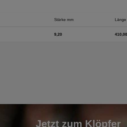
Stärke mm
Länge
9,20
410,0
Jetzt zum Klöpfer