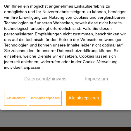
Um Ihnen ein möglichst angenehmes Einkaufserlebnis zu
EGGER, Arbeitsplattenverbinder
ermöglichen und Ihr Nutzererlebnis steigern zu können, benötigen
wir Ihre Einwilligung zur Nutzung von Cookies und vergleichbaren
Technologien auf unseren Webseiten, soweit diese nicht bereits
technologisch unbedingt erforderlich sind. Falls Sie diesen
personalisierten Empfehlungen nicht zustimmen, beschränken wir
besondere Produkteigenschaften
uns auf die technisch für den Betrieb der Webseite notwendigen
Technologien und können unsere Inhalte leider nicht optimal auf
Sie zuschneiden. In unserer Datenschutzerklärung können Sie
für 12 mm Kompaktplatten
einsehen, welche Dienste wir einsetzen. Cookies lassen sich
jederzeit ablehnen, widerrufen oder in der Cookie-Verwaltung
individuell anpassen.
Datenschutzhinweis
Impressum
Alle akzeptieren
Alle ablehnen
Individuell anpassen