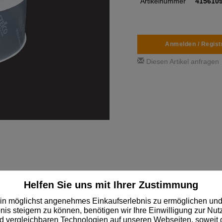
Artikelnummer
415610
Anmelden / Regist
Diesen Artikel anfragen
Helfen Sie uns mit Ihrer Zustimmung
in möglichst angenehmes Einkaufserlebnis zu ermöglichen und
✓
Über 14.000 schnell lieferbare Lagerartikel
nis steigern zu können, benötigen wir Ihre Einwilligung zur Nu
 vergleichbaren Technologien auf unseren Webseiten, soweit d