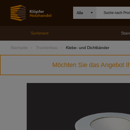
Alle
Sortiment
Stan
Startseite
Trockenbau
Klebe- und Dichtbänder
Möchten Sie das Angebot Ih