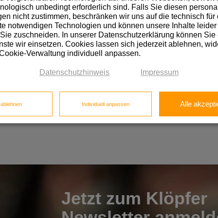
hnologisch unbedingt erforderlich sind. Falls Sie diesen personal
n nicht zustimmen, beschränken wir uns auf die technisch für 
e notwendigen Technologien und können unsere Inhalte leider 
 Sie zuschneiden. In unserer Datenschutzerklärung können Sie
ste wir einsetzen. Cookies lassen sich jederzeit ablehnen, wid
 Cookie-Verwaltung individuell anpassen.
Datenschutzhinweis
Impressum
Alle akzepti
e ablehnen
Individuell anpassen
Jetzt zum Klöpfer
Newsletter anmeld