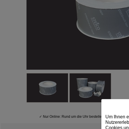
Um Ihnen e
✓
Nur Online: Rund um die Uhr bestellen
Nutzererleb
Cookies und