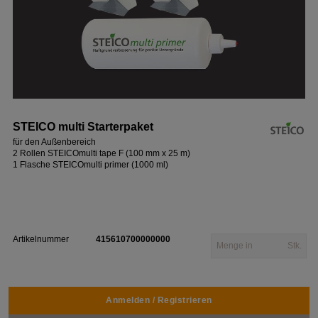
STEICO multi Starterpaket
für den Außenbereich
2 Rollen STEICOmulti tape F (100 mm x 25 m)
1 Flasche STEICOmulti primer (1000 ml)
Artikelnummer
415610700000000
Stk.
Anmelden / Registrieren