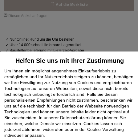
Auf die Merkliste
Diesen Artikel anfragen
✓
Nur Online: Rund um die Uhr bestellen
✓
Über 14.000 schnell lieferbare Lagerartikel
✓
Baustellenbelieferung mit Lieferzeit-Vorgabe
Helfen Sie uns mit Ihrer Zustimmung
Um Ihnen ein möglichst angenehmes Einkaufserlebnis zu
ermöglichen und Ihr Nutzererlebnis steigern zu können, benötigen
wir Ihre Einwilligung zur Nutzung von Cookies und vergleichbaren
Technologien auf unseren Webseiten, soweit diese nicht bereits
technologisch unbedingt erforderlich sind. Falls Sie diesen
personalisierten Empfehlungen nicht zustimmen, beschränken wir
uns auf die technisch für den Betrieb der Webseite notwendigen
Technologien und können unsere Inhalte leider nicht optimal auf
Sie zuschneiden. In unserer Datenschutzerklärung können Sie
einsehen, welche Dienste wir einsetzen. Cookies lassen sich
jederzeit ablehnen, widerrufen oder in der Cookie-Verwaltung
individuell anpassen.