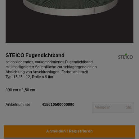
STEICO Fugendichtband
selbstklebendes, vorkomprimiertes Fugendichtband
mit imprägnierter Seitenfläche zur schlagregendichten
Abdichtung von Anschlussfugen, Farbe: anthrazit
Typ: 15 / 5 - 12, Rolle á 9 lfm
900 cm x 1,50 cm
Artikelnummer
415610500000090
Stk.
Anmelden / Registrieren