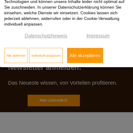
Technologien und können unsere Inhalte leider nicht optimal auf
Sie zuschneiden. In unserer Datenschutzerklärung können Sie
einsehen, welche Dienste wir einsetzen. Cookies lassen sich
jederzeit ablehnen, widerrufen oder in der Cookie-Verwaltung
individuell anpassen.
Datenschutzhinweis
Impressum
Alle akzeptieren
Alle ablehnen
Individuell anpassen
Jetzt zum Klöpfer
Newsletter anmelden:
Das Neueste wissen, von Vorteilen profitieren.
Hier anmelden!