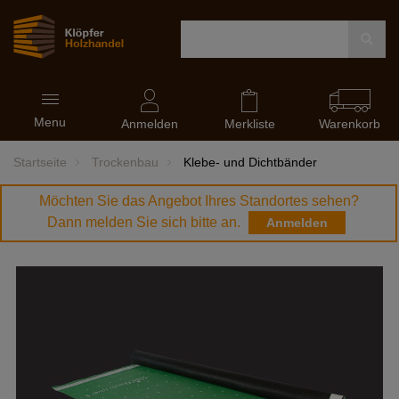
Navigation
Menu
ein-
Anmelden
Merkliste
Warenkorb
und
ausblenden
Startseite
Trockenbau
Klebe- und Dichtbänder
Möchten Sie das Angebot Ihres Standortes sehen?
Dann melden Sie sich bitte an.
Anmelden