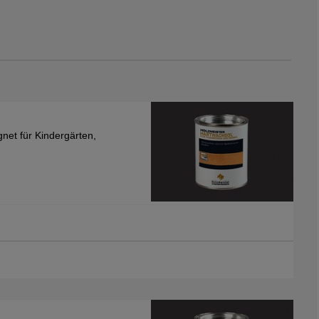
gnet für Kindergärten,