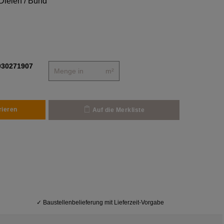
Dielen / Bund
030271907
m²
rieren
Auf die Merkliste
✓
Baustellenbelieferung mit Lieferzeit-Vorgabe