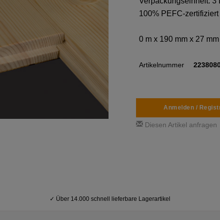
Verpackungseinheit: 3 
100% PEFC-zertifiziert
0 m x 190 mm x 27 mm
Artikelnummer
223808
Anmelden / Regist
Diesen Artikel anfragen
✓
Über 14.000 schnell lieferbare Lagerartikel