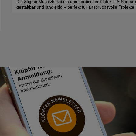
Die Stigma Massivholzdiele aus nordischer Kiefer in A-Sortieru
gestaltbar und langlebig – perfekt für anspruchsvolle Projekt