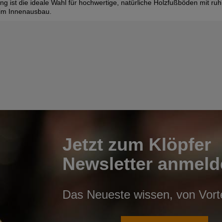
ng ist die ideale Wahl für hochwertige, natürliche Holzfußböden mit ruhi
e im Innenausbau.
Jetzt zum Klöpfer
Newsletter anmeld
Das Neueste wissen, von Vortei