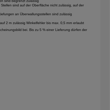
n sind begrenzt zulässig
llen sind auf der Oberfläche nicht zulässig, auf der
efungen an Überwallungsstellen sind zulässig
f 2 m zulässig Winkelfehler bis max. 0,5 mm erlaubt
cheinungsbild bei. Bis zu 5 % einer Lieferung dürfen der