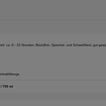
t: ca. 8 - 10 Stunden, Biozidfrei, Speichel- und Schweißfest, gut geei
inhalt/Menge
/ 750 ml