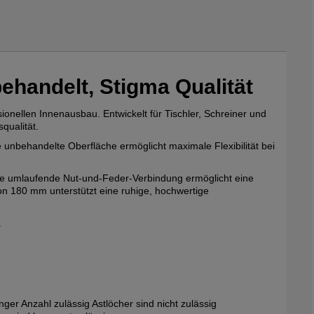
ehandelt, Stigma Qualität
ionellen Innenausbau. Entwickelt für Tischler, Schreiner und
qualität.
e unbehandelte Oberfläche ermöglicht maximale Flexibilität bei
. Die umlaufende Nut-und-Feder-Verbindung ermöglicht eine
on 180 mm unterstützt eine ruhige, hochwertige
.
r Anzahl zulässig Astlöcher sind nicht zulässig