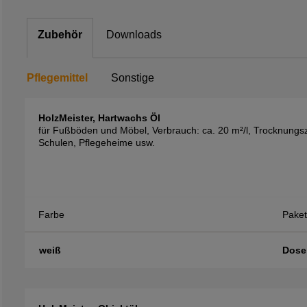
Zubehör
Downloads
Pflegemittel
Sonstige
HolzMeister, Hartwachs Öl
für Fußböden und Möbel, Verbrauch: ca. 20 m²/l, Trocknungszei
Schulen, Pflegeheime usw.
Farbe
Paket
weiß
Dose 