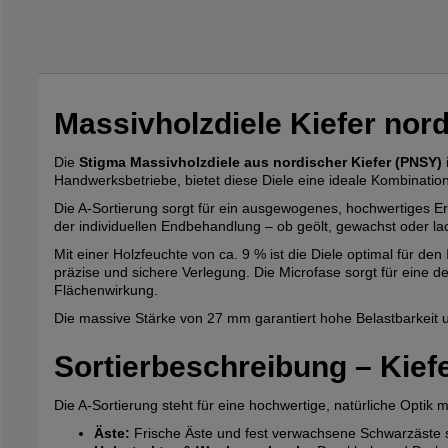
Massivholzdiele Kiefer nor
Die
Stigma Massivholzdiele aus nordischer Kiefer (PNSY)
Handwerksbetriebe, bietet diese Diele eine ideale Kombination
Die A-Sortierung sorgt für ein ausgewogenes, hochwertiges Ers
der individuellen Endbehandlung – ob geölt, gewachst oder lac
Mit einer Holzfeuchte von ca. 9 % ist die Diele optimal für d
präzise und sichere Verlegung. Die Microfase sorgt für eine 
Flächenwirkung.
Die massive Stärke von 27 mm garantiert hohe Belastbarkeit u
Sortierbeschreibung – Kief
Die A-Sortierung steht für eine hochwertige, natürliche Optik
Äste:
Frische Äste und fest verwachsene Schwarzäste s