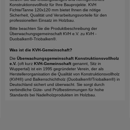
Konstruktionsvollholz für Ihre Bauprojekte. KVH
Fichte/Tanne 120x120 mm bietet Ihnen die nötige
Sicherheit, Qualität und Verarbeitungsvorteile für den
professionellen Einsatz im Holzbau.
Bitte beachten Sie die Produktbeschreibung der
Überwachungsgemeinschaft KVH e.V. zu
KVH -
Duobalken®-Triobalken®
.
Was ist die KVH-Gemeinschaft?
Die
Überwachungsgemeinschaft Konstruktionsvollholz
e.V.
(oft kurz
KVH-Gemeinschaft
genannt, Sitz in
Wuppertal) ist ein 1995 gegründeter Verein, der als
Herstellerorganisation die Qualität von Konstruktionsvollholz
(KVH®) und Balkenschichtholz (Duobalken®/Triobalken®) in
Deutschland sichert und überwacht. Sie sorgt durch
verbindliche Güte- und Prüfbestimmungen für hohe
Standards bei Nadelholzprodukten im Holzbau.