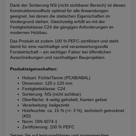
Dank der Sortierung NSi (nicht sichtbarer Bereich) ist dieses
Konstruktionsvollholz optimal für alle Anwendungen
geeignet, bei denen die statischen Eigenschaften im
Vordergrund stehen. Gleichzeitig erfüllt es mit der
Festigkeitsklasse C24 die gängigen Anforderungen im
modernen Holzbau.
Das Produkt ist zudem 100 % PEFC-zertifiziert und steht
damit für eine nachhaltige und verantwortungsvolle
Forstwirtschaft – ein wichtiger Faktor bei öffentlichen
Ausschreibungen und nachhaltigen Bauprojekten.
Produkteigenschaften:
Holzart: Fichte/Tanne (PCAB/ABAL)
Dimension: 120 x 120 mm
Festigkeitsklasse: C24
Sortierung: NSi (nicht sichtbar)
Oberfläche: 4-seitig gehobelt, Kanten gefast
Verarbeitung: keilgezinkt
Holzfeuchte: ca. 15 % (+/- 3 %), technisch getrocknet
(KD)
Norm: DIN 4074-1
Zertifizierung: 100 % PEFC
Setzen Sie auf leistungsfähiges und normgerechtes