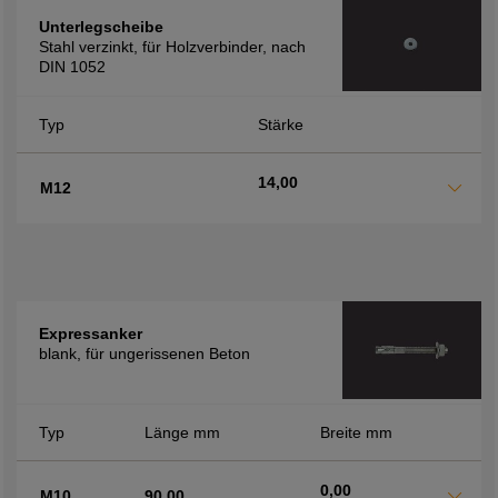
Unterlegscheibe
Stahl verzinkt, für Holzverbinder, nach
DIN 1052
Typ
Stärke
14,00
M12
Expressanker
blank, für ungerissenen Beton
Typ
Länge mm
Breite mm
0,00
M10
90,00