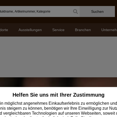
Suchen
dorte
Ausstellungen
Service
Branchen
Unterne
Jetzt zum Klöpfer
Helfen Sie uns mit Ihrer Zustimmung
Newsletter anmeld
in möglichst angenehmes Einkaufserlebnis zu ermöglichen und
nis steigern zu können, benötigen wir Ihre Einwilligung zur Nu
 vergleichbaren Technologien auf unseren Webseiten, soweit d