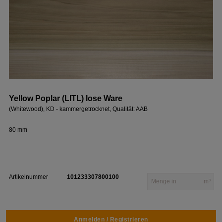
Yellow Poplar (LITL) lose Ware
(Whitewood), KD - kammergetrocknet, Qualität: AAB
80 mm
Artikelnummer
101233307800100
m³
Anmelden / Registrieren