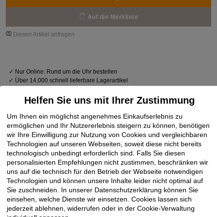
Auf die Merkliste
Diesen Artikel anfragen
✓
Nur Online: Rund um die Uhr bestellen
✓
Über 14.000 schnell lieferbare Lagerartikel
✓
Baustellenbelieferung mit Lieferzeit-Vorgabe
Helfen Sie uns mit Ihrer Zustimmung
Um Ihnen ein möglichst angenehmes Einkaufserlebnis zu
ermöglichen und Ihr Nutzererlebnis steigern zu können, benötigen
wir Ihre Einwilligung zur Nutzung von Cookies und vergleichbaren
Technologien auf unseren Webseiten, soweit diese nicht bereits
technologisch unbedingt erforderlich sind. Falls Sie diesen
personalisierten Empfehlungen nicht zustimmen, beschränken wir
uns auf die technisch für den Betrieb der Webseite notwendigen
Technologien und können unsere Inhalte leider nicht optimal auf
Sie zuschneiden. In unserer Datenschutzerklärung können Sie
einsehen, welche Dienste wir einsetzen. Cookies lassen sich
jederzeit ablehnen, widerrufen oder in der Cookie-Verwaltung