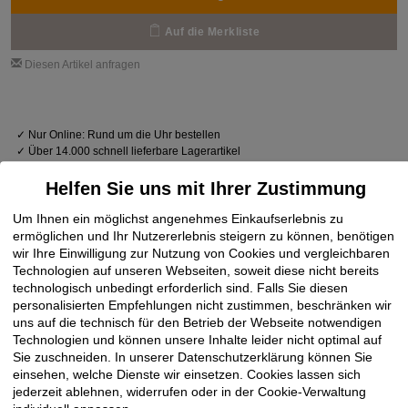
Auf die Merkliste
Diesen Artikel anfragen
✓
Nur Online: Rund um die Uhr bestellen
✓
Über 14.000 schnell lieferbare Lagerartikel
✓
Baustellenbelieferung mit Lieferzeit-Vorgabe
Helfen Sie uns mit Ihrer Zustimmung
Um Ihnen ein möglichst angenehmes Einkaufserlebnis zu
ermöglichen und Ihr Nutzererlebnis steigern zu können, benötigen
wir Ihre Einwilligung zur Nutzung von Cookies und vergleichbaren
Technologien auf unseren Webseiten, soweit diese nicht bereits
technologisch unbedingt erforderlich sind. Falls Sie diesen
personalisierten Empfehlungen nicht zustimmen, beschränken wir
uns auf die technisch für den Betrieb der Webseite notwendigen
Technologien und können unsere Inhalte leider nicht optimal auf
Sie zuschneiden. In unserer Datenschutzerklärung können Sie
einsehen, welche Dienste wir einsetzen. Cookies lassen sich
jederzeit ablehnen, widerrufen oder in der Cookie-Verwaltung