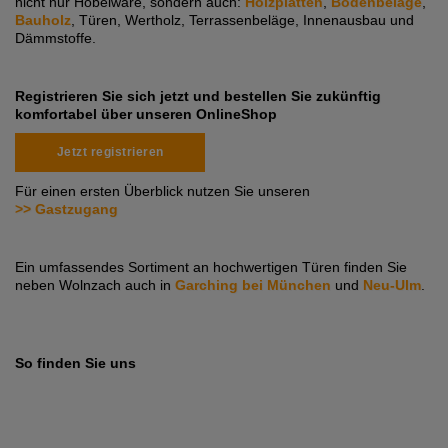
nicht nur Hobelware, sondern auch:
Holzplatten
,
Bodenbeläge
,
Bauholz
, Türen, Wertholz, Terrassenbeläge, Innenausbau und
Dämmstoffe.
Registrieren Sie sich jetzt und bestellen Sie zukünftig
komfortabel über unseren OnlineShop
Jetzt registrieren
Für einen ersten Überblick nutzen Sie unseren
>> Gastzugang
Ein umfassendes Sortiment an hochwertigen Türen finden Sie
neben Wolnzach auch in
Garching bei München
und
Neu-Ulm
.
So finden Sie uns