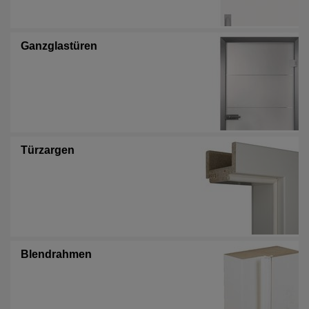
Ganzglastüren
Türzargen
Blendrahmen