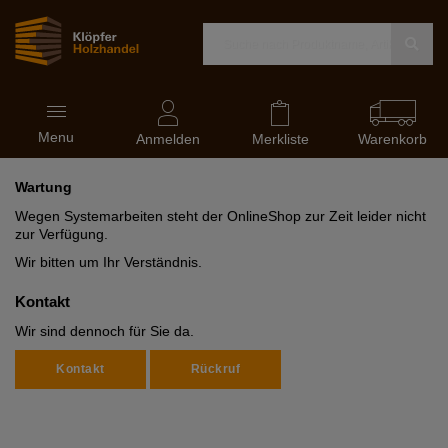
Navigation
Menu
ein-
Anmelden
Merkliste
Warenkorb
und
ausblenden
Wartung
Wegen Systemarbeiten steht der OnlineShop zur Zeit leider nicht
zur Verfügung.
Wir bitten um Ihr Verständnis.
Kontakt
Wir sind dennoch für Sie da.
Kontakt
Rückruf