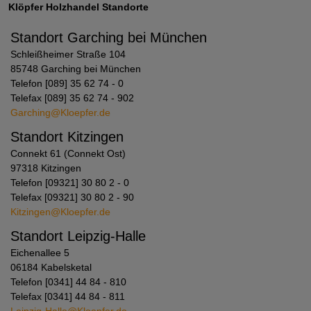
Klöpfer Holzhandel Standorte
Standort Garching bei München
Schleißheimer Straße 104
85748 Garching bei München
Telefon [089] 35 62 74 - 0
Telefax [089] 35 62 74 - 902
Garching@Kloepfer.de
Standort Kitzingen
Connekt 61 (Connekt Ost)
97318 Kitzingen
Telefon [09321] 30 80 2 - 0
Telefax [09321] 30 80 2 - 90
Kitzingen@Kloepfer.de
Standort Leipzig-Halle
Eichenallee 5
06184 Kabelsketal
Telefon [0341] 44 84 - 810
Telefax [0341] 44 84 - 811